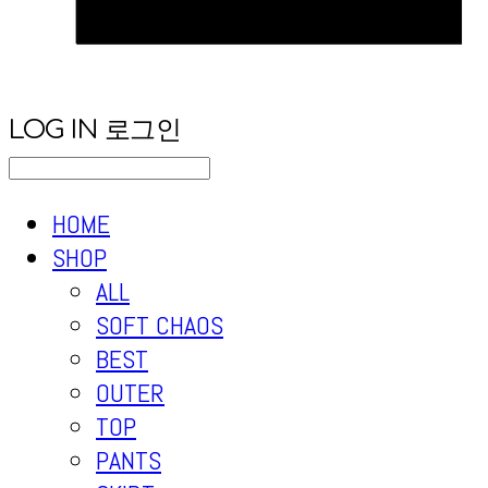
LOG IN
로그인
HOME
SHOP
ALL
SOFT CHAOS
BEST
OUTER
TOP
PANTS