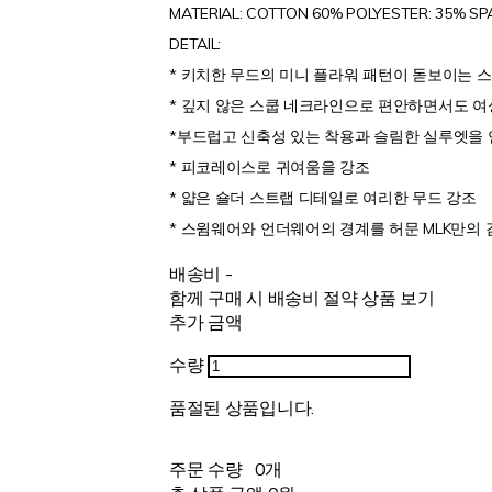
MATERIAL: COTTON 60% POLYESTER: 35% SP
DETAIL:
* 키치한 무드의 미니 플라워 패턴이 돋보이는 
* 깊지 않은 스쿱 네크라인으로 편안하면서도 
*부드럽고 신축성 있는 착용과 슬림한 실루엣을
* 피코레이스로 귀여움을 강조
* 얇은 숄더 스트랩 디테일로 여리한 무드 강조
* 스윔웨어와 언더웨어의 경계를 허문 MLK만의
배송비
-
함께 구매 시 배송비 절약 상품 보기
추가 금액
수량
품절된 상품입니다.
주문 수량
0개