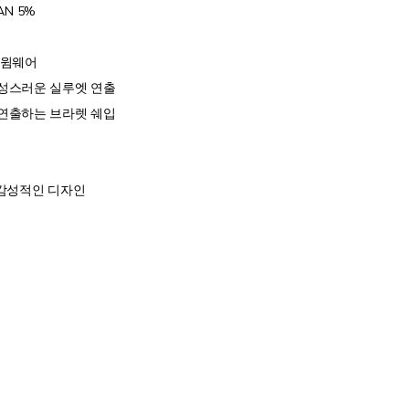
AN 5%
스윔웨어
여성스러운 실루엣 연출
 연출하는 브라렛 쉐입
 감성적인 디자인