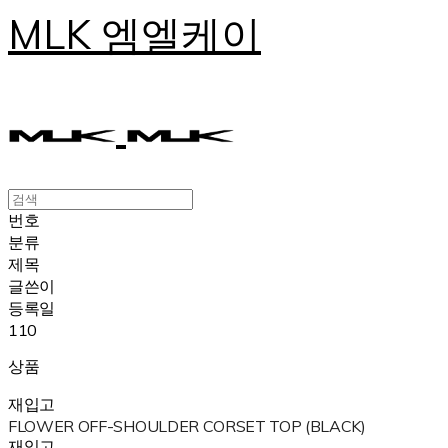
MLK 엠엘케이
번호
분류
제목
글쓴이
등록일
110
상품
재입고
FLOWER OFF-SHOULDER CORSET TOP (BLACK)
재입고