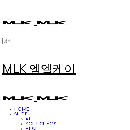
MLK 엠엘케이
HOME
SHOP
ALL
SOFT CHAOS
BEST