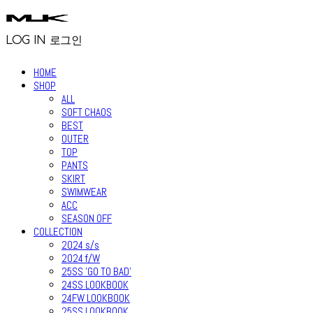
LOG IN
로그인
HOME
SHOP
ALL
SOFT CHAOS
BEST
OUTER
TOP
PANTS
SKIRT
SWIMWEAR
ACC
SEASON OFF
COLLECTION
2024 s/s
2024 f/W
25SS 'GO TO BAD'
24SS LOOKBOOK
24FW LOOKBOOK
25SS LOOKBOOK